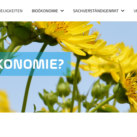
NEUIGKEITEN
BIOÖKONOMIE
SACHVERSTÄNDIGENRAT
V
ÖKONOMIE?