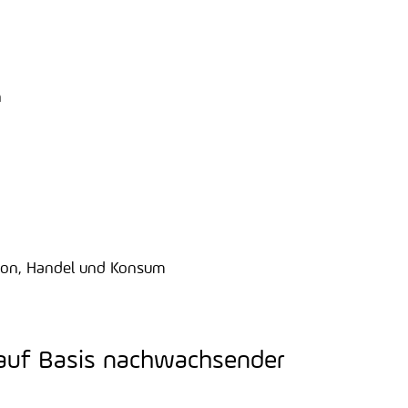
n
tion, Handel und Konsum
 auf Basis nachwachsender