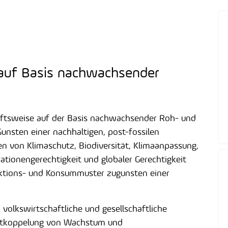
 auf Basis nachwachsender
aftsweise auf der Basis nachwachsender Roh- und
unsten einer nachhaltigen, post-fossilen
len von Klimaschutz, Biodiversität, Klimaanpassung,
ationengerechtigkeit und globaler Gerechtigkeit
uktions- und Konsummuster zugunsten einer
 volkswirtschaftliche und gesellschaftliche
Entkoppelung von Wachstum und