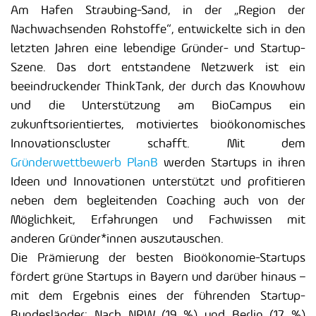
Am Hafen Straubing-Sand, in der „Region der
Nachwachsenden Rohstoffe“, entwickelte sich in den
letzten Jahren eine lebendige Gründer- und Startup-
Szene. Das dort entstandene Netzwerk ist ein
beeindruckender ThinkTank, der durch das Knowhow
und die Unterstützung am BioCampus ein
zukunftsorientiertes, motiviertes bioökonomisches
Innovationscluster schafft. Mit dem
Gründerwettbewerb PlanB
werden Startups in ihren
Ideen und Innovationen unterstützt und profitieren
neben dem begleitenden Coaching auch von der
Möglichkeit, Erfahrungen und Fachwissen mit
anderen Gründer*innen auszutauschen.
Die Prämierung der besten Bioökonomie-Startups
fördert grüne Startups in Bayern und darüber hinaus –
mit dem Ergebnis eines der führenden Startup-
Bundesländer: Nach NRW (19 %) und Berlin (17 %)