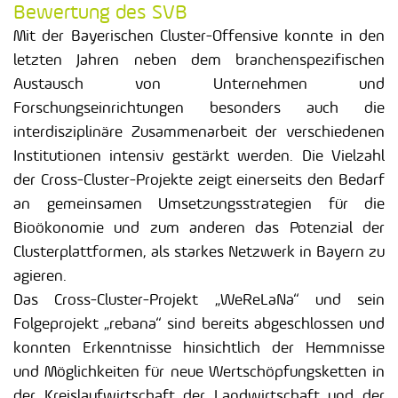
Bewertung des SVB
Mit der Bayerischen Cluster-Offensive konnte in den
letzten Jahren neben dem branchenspezifischen
Austausch von Unternehmen und
Forschungseinrichtungen besonders auch die
interdisziplinäre Zusammenarbeit der verschiedenen
Institutionen intensiv gestärkt werden. Die Vielzahl
der Cross-Cluster-Projekte zeigt einerseits den Bedarf
an gemeinsamen Umsetzungsstrategien für die
Bioökonomie und zum anderen das Potenzial der
Clusterplattformen, als starkes Netzwerk in Bayern zu
agieren.
Das Cross-Cluster-Projekt „WeReLaNa“ und sein
Folgeprojekt „rebana“ sind bereits abgeschlossen und
konnten Erkenntnisse hinsichtlich der Hemmnisse
und Möglichkeiten für neue Wertschöpfungsketten in
der Kreislaufwirtschaft der Landwirtschaft und der