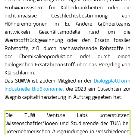
Frühwarnsystem für Kälberkrankheiten oder die
nicht-invasive Geschlechtsbestimmung von
Hühnerembryonen im Ei. Andere Gründerteams
entwickeln Geschäftsmodelle rund um die
Wertstoffrückgewinnung oder den Ersatz fossiler
Rohstoffe, z.B. durch nachwachsende Rohstoffe in
der Chemikalienproduktion oder durch einen
biologischen Ersatzbrennstoff über das Recycling von
Klärschlamm.
Das StMWi ist zudem Mitglied in der
Dialogplattform
Industrielle Bioökonomie
, die 2023 ein Gutachten zur
Wagniskapitalfinanzierung in Auftrag gegeben hat.
Die TUM Venture Labs unterstützen
Wissenschaftler*innen und Studierende der TUM bei
unternehmerischen Ausgründungen in verschiedenen