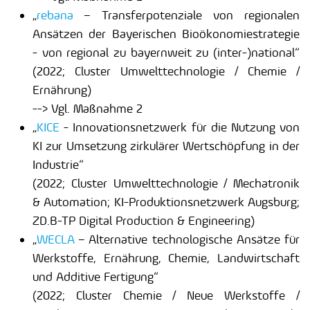
„
rebana
– Transferpotenziale von regionalen
Ansätzen der Bayerischen Bioökonomiestrategie
- von regional zu bayernweit zu (inter-)national“
(2022; Cluster Umwelttechnologie / Chemie /
Ernährung)
--> Vgl. Maßnahme 2
„
KICE
- Innovationsnetzwerk für die Nutzung von
KI zur Umsetzung zirkulärer Wertschöpfung in der
Industrie“
(2022; Cluster Umwelttechnologie / Mechatronik
& Automation; KI-Produktionsnetzwerk Augsburg;
ZD.B-TP Digital Production & Engineering)
„
WECLA
– Alternative technologische Ansätze für
Werkstoffe, Ernährung, Chemie, Landwirtschaft
und Additive Fertigung“
(2022; Cluster Chemie / Neue Werkstoffe /