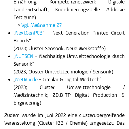
Ernährung; Kompetenznetzwerk Digitale
Landwirtschaft; Koordinierungsstelle Additive
Fertigung)
-->
Vgl. Maßnahme 27
„
NextGenPCB
“ – Next Generation Printed Circuit
Boards“
(2023; Cluster Sensorik, Neue Werkstoffe)
„
NUTSEN
- Nachhaltige Umwelttechnologie durch
Sensorik“
(2023; Cluster Umwelttechnologie / Sensorik)
„
MeDiCircle
- Circular & Digital MedTech“
(2023; Cluster Umwelttechnologie /
Medizintechnik; ZD.B-TP Digital Production &
Engineering)
Zudem wurde im Juni 2022 eine clusterübergreifende
Veranstaltung (Cluster IBB / Chemie) umgesetzt: Das