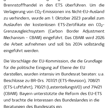
Brennstoffhandel in den ETS überführen. Um die
Verlagerung von CO
-Emissionen ins Nicht-EU-Ausland
2
zu verhindern, wurde am 1. Oktober 2023 parallel zum
Auslaufen der kostenlosen ETS-Zertifikate ein CO
-
2
Grenzausgleichsystem (Carbon Border Adjustment
Mechanism - CBAM) eingeführt. Das CBAM wird 2026
die Arbeit aufnehmen und soll bis 2034 vollständig
eingeführt werden.
Die Vorschläge der EU-Kommission, die die Grundlage
für die politische Einigung auf Ebene der EU
darstellen, wurden intensiv im Bundesrat beraten: u.a.
Beschlüsse zu BR-Drs. 707/21 (ETS-Revision), 708/21
(ETS-Luftfahrt), 710/21 (LastenteilungsVO) und 714/21
(CBAM). Bayern unterstützte die Reform des EU-ETS
und brachte die Interessen des Bundeslandes in die
Beratungen des Bundesrats ein.