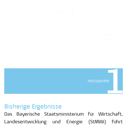
Weiterbildung in Verwaltungenund Landesbehörden
Lesen
Lesen
Ansiedlung internationaler Unternehmen
Bisherige Ergebnisse
Das Bayerische Staatsministerium für Wirtschaft,
Landesentwicklung und Energie (StMWi) führt