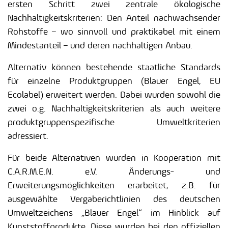
ersten Schritt zwei zentrale ökologische
Nachhaltigkeitskriterien: Den Anteil nachwachsender
Rohstoffe – wo sinnvoll und praktikabel mit einem
Mindestanteil – und deren nachhaltigen Anbau.
Alternativ können bestehende staatliche Standards
für einzelne Produktgruppen (Blauer Engel, EU
Ecolabel) erweitert werden. Dabei wurden sowohl die
zwei o.g. Nachhaltigkeitskriterien als auch weitere
produktgruppenspezifische Umweltkriterien
adressiert.
Für beide Alternativen wurden in Kooperation mit
C.A.R.M.E.N. e.V. Änderungs- und
Erweiterungsmöglichkeiten erarbeitet, z.B. für
ausgewählte Vergaberichtlinien des deutschen
Umweltzeichens „Blauer Engel“ im Hinblick auf
Kunststoffprodukte. Diese wurden bei den offiziellen