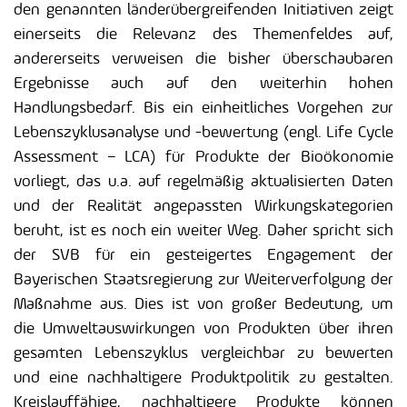
den genannten länderübergreifenden Initiativen zeigt
einerseits die Relevanz des Themenfeldes auf,
andererseits verweisen die bisher überschaubaren
Ergebnisse auch auf den weiterhin hohen
Handlungsbedarf. Bis ein einheitliches Vorgehen zur
Lebenszyklusanalyse und -bewertung (engl. Life Cycle
Assessment – LCA) für Produkte der Bioökonomie
vorliegt, das u.a. auf regelmäßig aktualisierten Daten
und der Realität angepassten Wirkungskategorien
beruht, ist es noch ein weiter Weg. Daher spricht sich
der SVB für ein gesteigertes Engagement der
Bayerischen Staatsregierung zur Weiterverfolgung der
Maßnahme aus. Dies ist von großer Bedeutung, um
die Umweltauswirkungen von Produkten über ihren
gesamten Lebenszyklus vergleichbar zu bewerten
und eine nachhaltigere Produktpolitik zu gestalten.
Kreislauffähige, nachhaltigere Produkte können