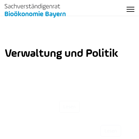
Verwaltung und Politik
Überprüfung bei der Novellierung von Gesetzen
Lesen
Lesen
Einsatz für einheitliche Standards